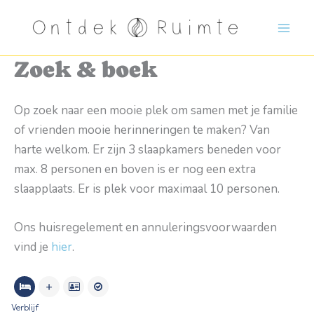
Ga
naar
de
Zoek & boek
inhoud
Op zoek naar een mooie plek om samen met je familie
of vrienden mooie herinneringen te maken? Van
harte welkom. Er zijn 3 slaapkamers beneden voor
max. 8 personen en boven is er nog een extra
slaapplaats. Er is plek voor maximaal 10 personen.
Ons huisregelement en annuleringsvoorwaarden
vind je
hier
.
Verblijf