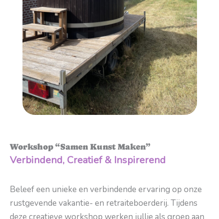
Workshop “Samen Kunst Maken”
Verbindend, Creatief & Inspirerend
Beleef een unieke en verbindende ervaring op onze
rustgevende vakantie- en retraiteboerderij. Tijdens
deze creatieve workshop werken jullie als groep aan