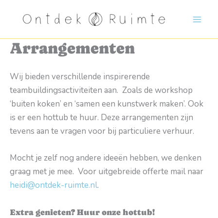
Ga
naar
de
Arrangementen
inhoud
Wij bieden verschillende inspirerende
teambuildingsactiviteiten aan. Zoals de workshop
‘buiten koken’ en ‘samen een kunstwerk maken’. Ook
is er een hottub te huur. Deze arrangementen zijn
tevens aan te vragen voor bij particuliere verhuur.
Mocht je zelf nog andere ideeën hebben, we denken
graag met je mee. Voor uitgebreide offerte mail naar
heidi@ontdek-ruimte.nl
.
Extra genieten? Huur onze hottub!